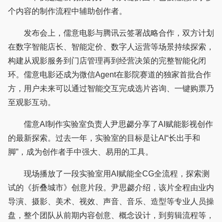
个内容的制作流程中辅助创作者。
发布会上，儒意电影与腾讯云签署战略合作，双方计划
在数字智能店长、智能定价、数字人运营等场景持续探索，
构建从观影服务到门店管理再到经营决策的完整智能化闭
环。儒意电影还成为微信Agent在影院赛道的独家首批合作
方，用户未来可以通过智能交互完成选片咨询、一键购票乃
至观影互动。
儒意AI制作实验室负责人尹思勰分享了AI赋能影视创作
的最新探索。过去一年，实验室的目标是让AI“长出手和
脚”，成为创作者手中强大、易用的工具。
现场播放了一段实验室用AI赋能全CG全流程，探索测
试的《折叠城市》创意片段。尹思勰介绍，该片全程由业内
导演、摄影、美术、视效、声音、音乐、造型等专业人员操
盘，整个团队从前期内容创意、概念设计，到剪辑流程等，