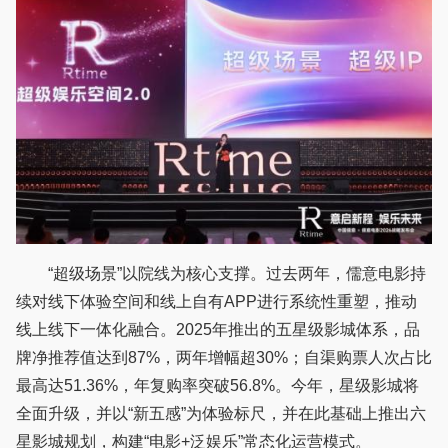
“超级场景”以院线为核心支撑。过去两年，儒意电影持
续对线下体验空间和线上自有APP进行系统性重塑，推动
线上线下一体化融合。2025年推出的五星级影城体系，品
牌净推荐值达到87%，两年增幅超30%；自渠购票人次占比
最高达51.36%，年复购率突破56.8%。今年，星级影城将
全面升级，并以“新五感”为体验标尺，并在此基础上推出六
星影城规划，构建“电影+泛娱乐”常态化运营模式。