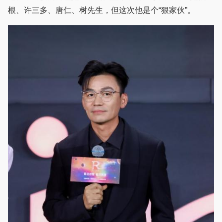
根、许三多、唐仁、树先生，但这次他是个“狠家伙”。