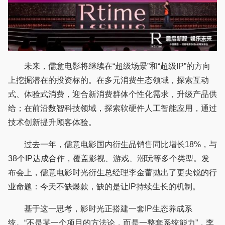
未来，儒意电影将继续在“超级场景”和“超级IP”的方向
上挖掘潜在的投资标的。在多元消费生态领域，探索互动
式、体验式消费，迎合新消费群体个性化需求，升级产品供
给；在前沿数智科技领域，探索软硬件人工智能应用，通过
技术创新提升顾客体验。
过去一年，儒意电影国内衍生品销售同比增长18%，与
38个IP达成合作，覆盖影视、游戏、潮玩等多个类型。发
布会上，儒意电影时光衍生总经理李金蕾抛出了更尖锐的行
业命题：今天不缺爆款，缺的是让IP持续生长的机制。
基于这一思考，影时光正搭建一套IP生态养成系
统。“不是某一个项目的方法论，而是一整套系统能力”，李