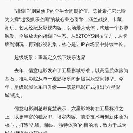
“超级IP”则聚焦IP的全生命周期价值。陈祉希把它比喻
为支撑“超级娱乐空间”的核心业态引擎，涵盖战投、卡藏、
潮玩、艺人经纪及影视内容，以场景为载体，构建一个多源
触发、全域放大的超级IP生态。从52TOYS到拍立方，从卡
牌到潮玩，再到影视剧集，核心是让IP在场景中持续生长。
超级场景：重新定义线下娱乐边界
去年，儒意电影发布了五星影城标准，以高品质体验为
基石，推动影院从单一观影场所向超级娱乐空间转型。今
年，星级影城体系再升级——儒意电影正式推出“六星影
城”规划。
儒意电影副总裁庞慧表示，六星影城将在五星标准之
上，以更丰富的独家IP、限定内容、前沿技术与创新体验为
核心，打造“先锋、稀缺、独特体验”的目的地，致力于成为