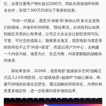
亿，自渠注册用户增长超过2000万。四款头部游戏IP的联
名合作，实现了300万25岁以下客群的拉新。
“年轻一代观众，愿意为‘体验’和‘身份认同’多次走进我
们的场域，并做长时间停留。”陈祉希说，从供给到认知再
到稳定关系的心智养成，公司正大步走在让影院变得可玩、
可逛、可社交的道路上。随着更名落定，儒意电影与儒意系
的协同也不止于“内容+渠道”，而是以用户为中心，去构建
一个内容为核、场景为介、生态为纲，AI深度赋能的战略协
同体系。
陈祉希宣布，2026年，儒意电影“超级娱乐空间”战略正
式迈入2.0升维阶段，以“超级场景+超级IP”为核心驱动，构
建可持续的价值生态壁垒。通过战略的持续深化，为增长构
筑更多稳定性，进一步拓展内容价值的边界。