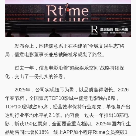
发布会上，围绕儒意系正在构建的“全域文娱生态”格
局，儒意电影董事长兼总裁陈祉希规划了路径。
过去一年，儒意电影沿着“超级娱乐空间”战略持续深
化，交出了一份扎实的答卷。
2025年，公司实现扭亏为盈，以品质赢得增长。2026
年春节档，全国票房TOP10影城中儒意电影独占6席，
TOP100影城占65席，经营效率保持行业领先，单银幕产出
达到行业平均水平的2.1倍。内容侧，过去一年推出18部电
影，斩获150亿票房，全面覆盖重点档期。2025年国内衍生
品销售同比增长18%，线上APP加小程序Rtime会员突破1