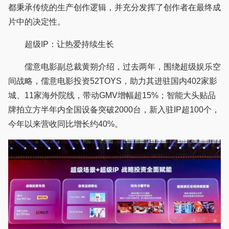
都秉承传统的生产创作逻辑，并充分发挥了创作者在最终成
片中的决定性。
超级IP：让热爱持续生长
儒意电影副总裁黄朔介绍，过去两年，围绕超级娱乐空
间战略，儒意电影投资52TOYS，助力其进驻国内402家影
城、11家海外院线，带动GMV增幅超15%；智能大头贴品
牌拍立方半年内全国设备突破2000台，新入驻IP超100个，
今年以来营收同比增长约40%。