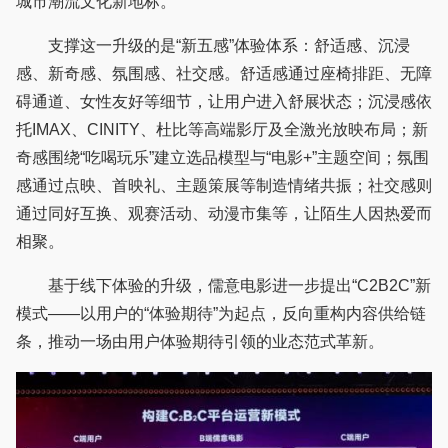
城市潮流文化新地标。
支撑这一升级的是“新五感”体验体系：舒适感、沉浸
感、新奇感、氛围感、社交感。舒适感通过座椅排距、无障
碍通道、女性友好等细节，让用户进入舒展状态；沉浸感依
托IMAX、CINITY、杜比等高端影厅及全激光放映布局；新
奇感围绕“吃喝玩乐”建立选品模型与“电影+”主题空间；氛围
感通过点映、首映礼、主题策展等制造情绪共振；社交感则
通过同好互换、观赛活动、动漫市集等，让陌生人因热爱而
相聚。
基于线下体验的升级，儒意电影进一步提出“C2B2C”新
模式——以用户的“体验期待”为起点，反向重构内容供给链
条，推动一场由用户体验期待引领的业态范式革新。