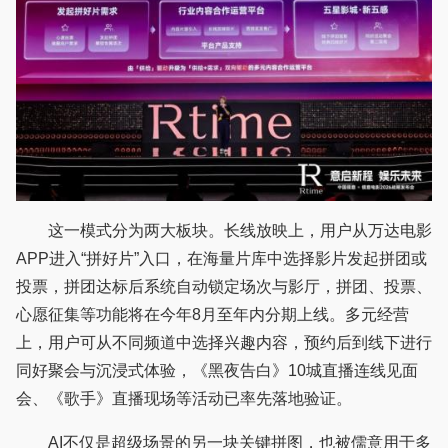
这一模式分为两大板块。长线放映上，用户从万达电影
APP进入“拼好片”入口，在海量片库中选择影片发起拼团或
投票，拼团达标后系统自动锁定场次与影厅，拼团、投票、
心愿征集等功能将在今年8月至年内分期上线。多元经营
上，用户可从不同频道中选择兴趣内容，预约后到线下进行
同好聚会与沉浸式体验，《黑夜告白》10城直播连线见面
会、《歌手》直播现场等活动已率先落地验证。
AI不仅是超级场景的另一块关键拼图，也被儒意用于多