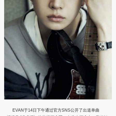
EVAN于14日下午通过官方SNS公开了出道单曲