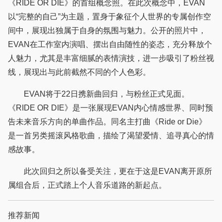
《RIDE OR DIE》的首组概念照。在此次概念中，EVAN
以“完整的自己”为主题，置身于象征个人世界的专属创作空
间中，展现出独属于自身的氛围与魅力。公开的照片中，
EVAN在工作室内演唱、摆出自由随性的姿态，充分释放个
人魅力，尤其是丰富细腻的表情演技，进一步吸引了粉丝视
线，展现出与此前截然不同的个人色彩。
EVAN将于22日携新曲回归，与粉丝正式见面。
《RIDE OR DIE》是一张展现EVAN内心情感世界、同时预
告未来音乐方向的单曲作品。同名主打曲《Ride or Die》
是一首另类摇滚风格歌曲，描绘了渴望爱情、追寻真心的情
感故事。
此次回归之所以备受关注，更在于这是EVAN离开原所
属组合后，正式踏上个人音乐道路的新起点。
推荐新闻