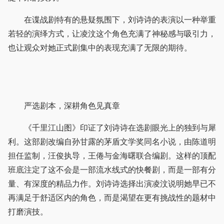
在谍战剧特有的悬疑氛围下，刘诗诗的表演以一种举重
若轻的演绎方式，让凌汶这个角色充满了神秘感与吸引力，
也让观众对她正式剧集中的表现充满了无限的期待。
严选剧本，深耕角色见真章
《千里江山图》印证了刘诗诗在选剧眼光上的独到与犀
利。这部剧改编自孙甘露的茅盾文学奖同名小说，由陈道明
担任监制，汪俊执导，王倦与金海曙联合编剧。这样的顶配
班底注定了这不会是一部流水线式的快餐剧，而是一部有分
量、有深度的精品力作。刘诗诗选择出演凌汶说明她早已不
再满足于舒适区内的角色，而是渴望在更有挑战性的题材中
打磨演技。