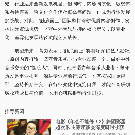
繁，行业迎来全新发展机遇。但同时，内容同质化、版权体
系有待完善、跨文化合作仍存壁垒等问题，也成为行业发展
的挑战。对此，“触底而上” 团队坚持深耕优质内容创作，发
挥国际资源优势，坚守中外音乐对接的核心定位，以专业
化、差异化发展路径赋能艺人成长。
展望未来，高力表示，“触底而上” 将持续深耕艺人经纪
与原创内容打造，坚守音乐初心与专业态度，全力做好中外
音乐交流的 “摆渡人”。同时，他寄语青年音乐从业者：坚守
热爱是事业根基，深耕专业是前行底气，唯有拓宽国际视
野、坚持长期主义，在行业变化中沉淀自我，才能在音乐领
域收获成长与价值，以用心耕耘推动行业进步。
推荐新闻
电影《年会不能停！2》舞蹈彩蛋
超欢乐 专家座谈会深度研讨收获
满满
今日，暑期档爆笑喜剧《年会不能停！2》发