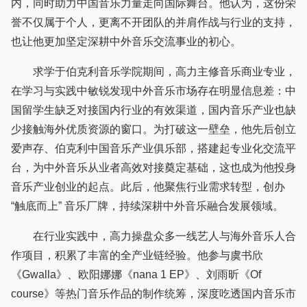
内，同时助力中国音乐力量走向国际舞台。他认为，这份荣
誉不仅属于个人，更离不开团队的并肩作战与行业的支持，
也让他更加坚定深耕中外音乐交流事业的初心。
求学于伯克利音乐学院期间，高力主修音乐商业专业，
在学习与实践中敏锐发现中外音乐市场存在明显信息差：中
国留学生缺乏对接国内行业的有效渠道，国内音乐产业也缺
少接触海外优质资源的窗口。为打破这一壁垒，他先后创立
爱声存、伯克利中国音乐产业俱乐部，搭建起专业化交流平
台，为中外音乐从业者高效对接奠定基础，这也成为他投身
音乐产业创业的起点。此后，他聚焦行业需求转型，创办
“触底而上” 音乐厂牌，持续深耕中外音乐融合发展领域。
在行业实践中，高力操盘众多一线艺人与海外音乐人合
作项目，积累了丰富的全产业链经验。他参与虞书欣
《Gwalla》、欧阳娜娜《nana 1 EP》、刘雨昕《Of
course》等热门音乐作品的制作统筹，深度吃透国内音乐市