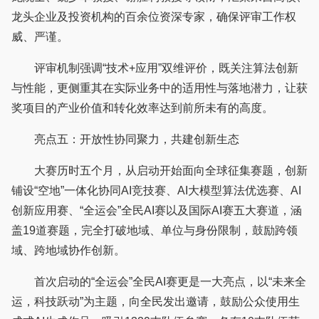
龙头企业及投资机构的百余位资深专家，确保评审工作权
威、严谨。
评审机制强调“技术+应用”双维评价，既关注算法创新
与性能，更侧重其在实际业务中的适用性与落地潜力，让获
奖项目的产业价值和转化效率达到前所未有的高度。
亮点五：开放性协同聚力，共建创新生态
大赛历时五个月，从启动开始面向全球征集赛题，创新
铺设“空地”一体化协同AI竞技赛、AI大模型算法优选赛、AI
创新应用赛、“全运会”全民AI赛以及国际AI赛五大赛道，涵
盖19道赛题，完全打破地域、单位与身份限制，鼓励跨领
域、跨地域协作创新。
首次启动的“全运会”全民AI赛更是一大亮点，以“未来全
运，科技跃动”为主题，向全民发出邀请，鼓励公众使用生