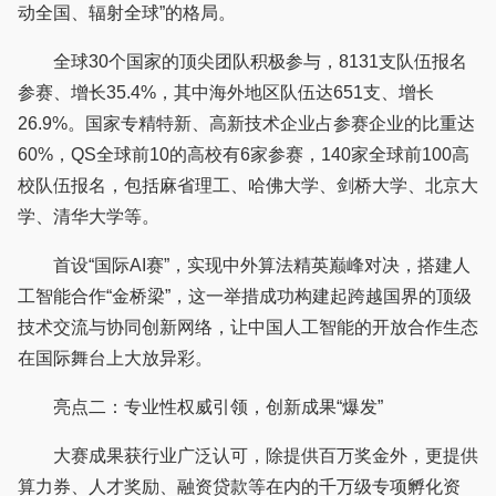
动全国、辐射全球”的格局。
全球30个国家的顶尖团队积极参与，8131支队伍报名
参赛、增长35.4%，其中海外地区队伍达651支、增长
26.9%。国家专精特新、高新技术企业占参赛企业的比重达
60%，QS全球前10的高校有6家参赛，140家全球前100高
校队伍报名，包括麻省理工、哈佛大学、剑桥大学、北京大
学、清华大学等。
首设“国际AI赛”，实现中外算法精英巅峰对决，搭建人
工智能合作“金桥梁”，这一举措成功构建起跨越国界的顶级
技术交流与协同创新网络，让中国人工智能的开放合作生态
在国际舞台上大放异彩。
亮点二：专业性权威引领，创新成果“爆发”
大赛成果获行业广泛认可，除提供百万奖金外，更提供
算力券、人才奖励、融资贷款等在内的千万级专项孵化资