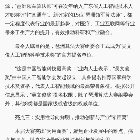
源，“琶洲领军算法师”可在次年纳入广东省人工智能技术人
才职称评审“直通车”。新评定的15位“琶洲领军算法师”，都
一定程度代表行业的最新趋势，对医疗、工业互联网等行业
带来了生产力的提升，有效推动科研和产业融合。
最令人瞩目的是，琶洲算法大赛组委会正式成为“吴文
俊人工智能科学技术奖”的官方提名单位。
“这是中国智能科技最高奖！”业内人士表示，“吴文俊
奖”由中国人工智能学会发起设立，具备提名推荐国家科学
技术奖资格，代表人工智能领域的最高荣誉象征。根据公开
信息显示，“吴文俊奖”提名权限，除了琶洲算法大赛组委会
外，其他8类都是国家级或省级的权威单位。
亮点三：实用性导向鲜明，推动创新与产业“零距离”
本届大赛突出“为用而赛”，聚焦企业发展中的难点、痛
点与堵点，以真实场景驱动算法创新与落地应用。