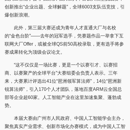
创新推出“企业出题、全球解题”，全球6003支队伍竞技，引
爆创新浪潮。
此外，第三届大赛还成为青年人才直通大厂与名校
的“金色台阶”——去年的冠军选手，凭赛题作品一举拿下互
联网大厂Offer，或被全球QS前50高校录取，更有选手将参
赛成果转化为顶级会议论文。
“这不仅仅是一场比赛，更是一个以赛引才、以赛招
商、以赛聚产的全球平台”大赛组委会负责人表示。三年
来，大赛累计评选出41位“琶洲领军算法师”，14位“琶洲新
锐算法师”，引入170个人才团队，落地百度ARM云全国总
部等企业超60家。人工智能产业在这里加速集聚、蓬勃成
势。
本届大赛由广州市人民政府、中国人工智能学会主办，
聚焦真实产业需求、创新市场化办赛模式，成为中国人工智