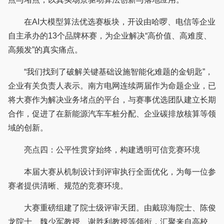
在AI大模型算法优选赛板块，开设由哈啰、电信等企业
自主承办的13个品牌杯赛，为企业解决“高价值、高难度、
高频发”的真实痛点。
“我们找到了破解关键基础设施智能化难题的金钥匙”，
企业有关负责人表示。南方电网连续两届作为命题企业，已
将大赛作为解决业务堵点的平台，与赛事优选团队建立长期
合作，促进了在新能源汽车车桩分配、企业碳排放核算等领
域的创新。
亮点四：公平性贯穿始终，构建透明可信竞赛环境
本届大赛从机制设计到评审执行全面优化，为每一位参
赛者提供清晰、规范的竞赛环境。
大赛重磅组建了院士级评审天团。由戴琼海院士、陈俊
龙院士、魏少军教授、谢胜利教授等领衔，汇聚来自高校、