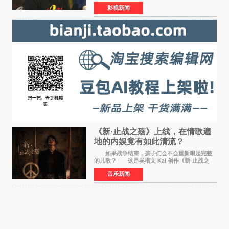
位狂欢模式。影片于昨日同步举办专家座谈会，
影视新闻
导演董润年、总制片人应萝佳出席现场，与一众
业内、学界专家
《新·止战之殇》上线，在情歌遍
地的内娱竟有如此清流？
如果战争结束，孩子们会不会重新唱起完整
的儿歌？ 这是吴楷文 Kai 创作《新·止战之
殇》时最初的想法。 从伊朗相关冲突引发的
音乐新闻
地区局势，到世界各地仍在发生的动荡与不安，
战争从来不只