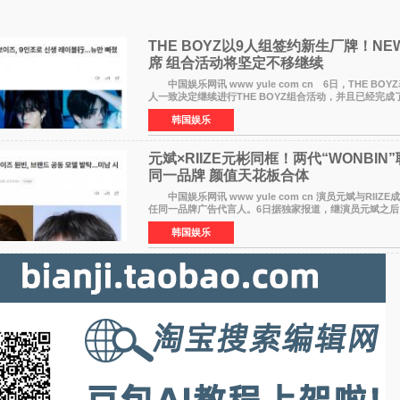
THE BOYZ以9人组签约新生厂牌！N
席 组合活动将坚定不移继续
中国娱乐网讯 www yule com cn 6日，THE BOY
人一致决定继续进行THE BOYZ组合活动，并且已经完成
动签约。目前正在新生厂牌下进行活动准备。尚未离开THE 
韩国娱乐
元斌×RIIZE元彬同框！两代“WONBIN
同一品牌 颜值天花板合体
中国娱乐网讯 www yule com cn 演员元斌与RIIZ
任同一品牌广告代言人。6日据独家报道，继演员元斌之后，R
最近也被选为某在线中介平台A公司的共同广告代言人，
韩国娱乐