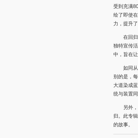
受到充满8
绘了即使在
力，提升了
在回归倒计
独特宣传活
中，旨在让
如同从天
别的是，每
大道染成蓝
统与装置同
另外，TXT
归。此专辑
的故事。