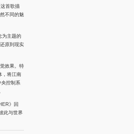
过这首歌描
然不同的魅
念为主题的
还原到现实
觉效果。特
体，将江南
中央控制系
。
THER》回
彼此与世界