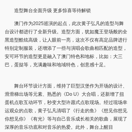
造型舞台全面升级 更多惊喜等待解锁
澳门作为2025巡演的起点，此次黄子弘凡的造型与舞
台设计都进行了全新升级。造型方面，犹如魔王登场般的全
黑造型酷炫高级，让人眼前一亮，这次不仅有高定品牌进行
特别定制服装，还增添了一些与演唱会歌曲相匹配的造型，
安可环节的造型更是融入了澳门特色和地标，比如：大三
巴，蛋挞等，充满趣味和地域特色，创意感十足。
舞台环节设计方面，维持了巨型汉堡作为开场的设计、
滑滑梯出场等元素、熟悉的《Do U》大合唱，还新增了扭
蛋机点歌互动环节，秒变大型许愿式点歌现场。经过现场幸
运观众的点歌，黄子弘凡清唱了《行走的鱼》《想见你想见
你想见你》《有光》等与自己音乐成长相关的歌曲，展现了
深厚的音乐功底和对音乐的热爱。此外，舞台上醒目