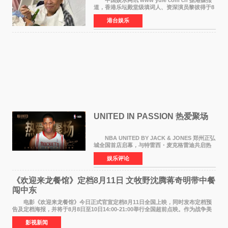
道，香港乐坛殿堂级填词人、资深演员黎彼得于8
月5日上午因病离世，终年76岁。好友钟志光透
港台娱乐
露，黎彼得今年3月中风后便卧床休养，身体机能
持续衰退，最
UNITED IN PASSION 热爱聚场
NBA UNITED BY JACK & JONES 郑州正弘
城全国首店启幕，与特雷西・麦克格雷迪共启热
爱 2026 年7 月21 日，
娱乐评论
NBAUNITEDBYJACK&JONES 全国首店，于郑
州正弘城正式启幕。NBA 传奇球星
《欢迎来龙餐馆》定档8月11日 文牧野沈腾蒋奇明带中餐
闯中东
电影《欢迎来龙餐馆》今日正式官宣定档8月11日全国上映，同时发布定档预
告及定档海报，并将于8月8日至10日14:00-21:00举行全国超前点映。作为战争美
食大片，影片讲述的是中国厨师徐福（沈腾
影视新闻