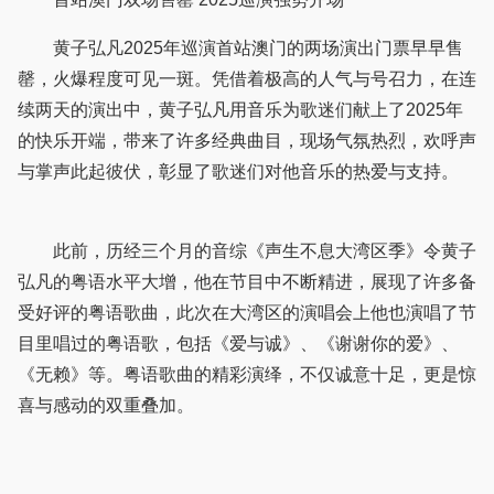
黄子弘凡2025年巡演首站澳门的两场演出门票早早售
罄，火爆程度可见一斑。凭借着极高的人气与号召力，在连
续两天的演出中，黄子弘凡用音乐为歌迷们献上了2025年
的快乐开端，带来了许多经典曲目，现场气氛热烈，欢呼声
与掌声此起彼伏，彰显了歌迷们对他音乐的热爱与支持。
此前，历经三个月的音综《声生不息大湾区季》令黄子
弘凡的粤语水平大增，他在节目中不断精进，展现了许多备
受好评的粤语歌曲，此次在大湾区的演唱会上他也演唱了节
目里唱过的粤语歌，包括《爱与诚》、《谢谢你的爱》、
《无赖》等。粤语歌曲的精彩演绎，不仅诚意十足，更是惊
喜与感动的双重叠加。