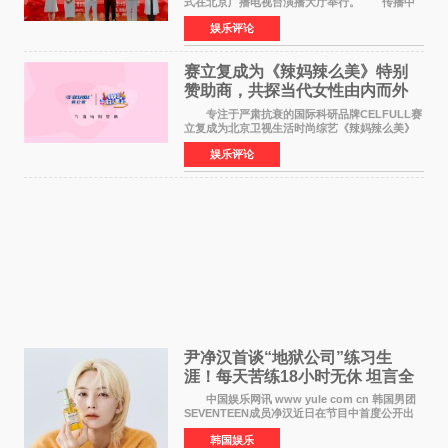
式在北京广播电视台演播大厅举行。 传播中
华优秀传统文化，弘扬纯正国风艺术，打造高规
娱乐评论
格、高质感、正能量的文艺盛典，是璀璨中国年
矢志不渝的初心
赛立复成为《辣妈辣么美》特别
赞助商，共探当代女性由内而外
活力美
专注于严肃抗衰的国际科研品牌CELFULL赛
立复成为北京卫视生活时尚综艺《辣妈辣么美》
的特别赞助商,明星辣妈袁咏仪倾情参与，向广大
娱乐评论
都市女性传递健康生活新主张，寄语当代女性在
家庭与自我之间
尹净汉首谈“地狱公司”练习生
涯！每天苦练18小时无休 坦言全
靠成员撑过来
中国娱乐网讯 www yule com cn 韩国男团
SEVENTEEN成员净汉近日在节目中首度公开出
道前的残酷练习生经历，并提及经纪公司Pledis
韩国娱乐
娱乐，引发广泛关注。 在8月2日播出的日本