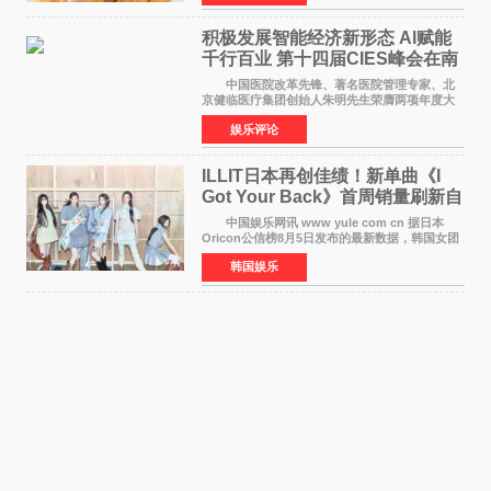
TBS综艺节目《周
积极发展智能经济新形态 Al赋能
千行百业 第十四届CIES峰会在南
京盛大召开
中国医院改革先锋、著名医院管理专家、北
京健临医疗集团创始人朱明先生荣膺两项年度大
奖 2026年7月31日，盛夏金陵，长江之畔，
娱乐评论
以重落地·真务实·强链接为主题的2026&lsquo;人
工智能+&rsquo
ILLIT日本再创佳绩！新单曲《I
Got Your Back》首周销量刷新自
身纪录
中国娱乐网讯 www yule com cn 据日本
Oricon公信榜8月5日发布的最新数据，韩国女团
ILLIT在日本发行的第二张单曲《I Got Your
韩国娱乐
Back》首周销量达到71,009张，成功跻身最新一
期周单曲排行