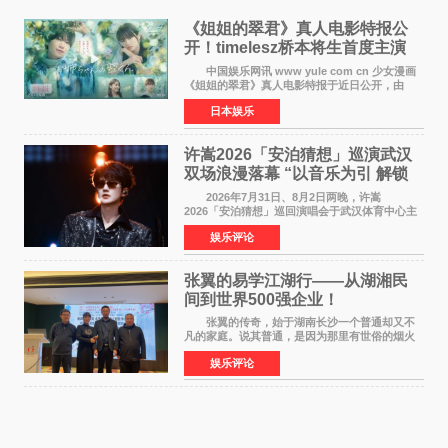
《姐姐的翠君》真人电影特报公
开！timelesz桥本将生首度主演
12月4日上映
中国娱乐网讯 www yule com cn 少女漫画
《姐姐的翠君》真人电影特报于近日公开，由
timelesz成员桥本将生担任主演，这也是他首次
日本娱乐
担任电影主演，引发高度关注。 女高中生咲
苗翠（中岛瑠菜
许嵩2026「安泊猜想」巡演武汉
双场浪漫落幕 “以音乐为引 解锁
江城记忆”
2026年7月31日、8月2日两晚，许嵩
2026「安泊猜想」巡回演唱会于武汉体育中心主
体育场盛大开唱。许嵩与数万歌迷在此相聚，从
娱乐评论
浪漫惬意的舞台设计到充满诚意与惊喜的现场互
动，共同开启了一场关于
张翼的易学江湖行——从湖湘民
间到世界500强企业！
张翼的传奇，始于湖南长沙一个普通却又不
凡的家庭。说其普通，是因为那里有世俗的烟火
气；说其不凡，是因为家中有一位洞悉天地玄机
娱乐评论
的长者——他的爷爷。作为当地的风水师，爷爷
是张翼走进易学